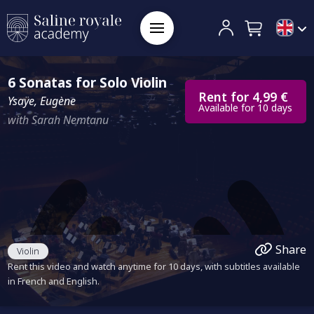
6 Sonatas for Solo Violin
Rent for 4,99 €
Ysaÿe, Eugène
Available for 10 days
with Sarah Nemtanu
Share
Violin
Rent this video and watch anytime for 10 days, with subtitles available
in French and English.