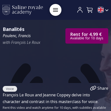
Banalités
Rent for 4,99 €
Poulenc, Francis
Available for 10 days
with François Le Roux
Share
Voice
François Le Roux and Jeanne Coppey delve into
character and contrast in this masterclass for voice.
Rent this video and watch anytime for 10 days, with subtitles available