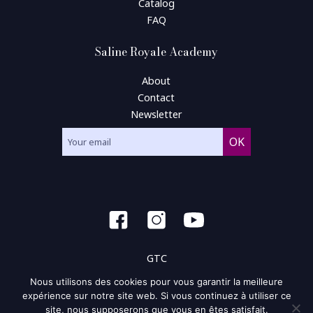
Catalog
FAQ
Saline Royale Academy
About
Contact
Newsletter
GTC
Nous utilisons des cookies pour vous garantir la meilleure
General condition of use
expérience sur notre site web. Si vous continuez à utiliser ce
site, nous supposerons que vous en êtes satisfait.