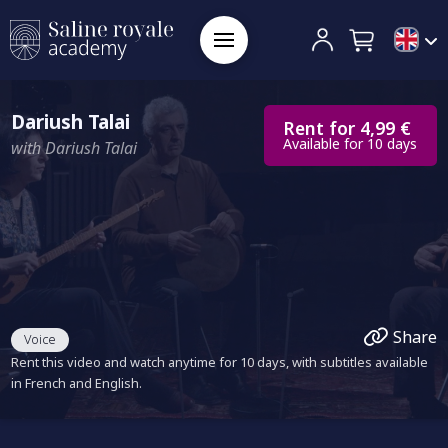
Dariush Talai
Rent for 4,99 €
Available for 10 days
with Dariush Talai
Share
Voice
Rent this video and watch anytime for 10 days, with subtitles available
in French and English.