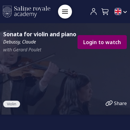
Sonata for violin and piano
Login to watch
Debussy, Claude
with Gerard Poulet
Share
Violin