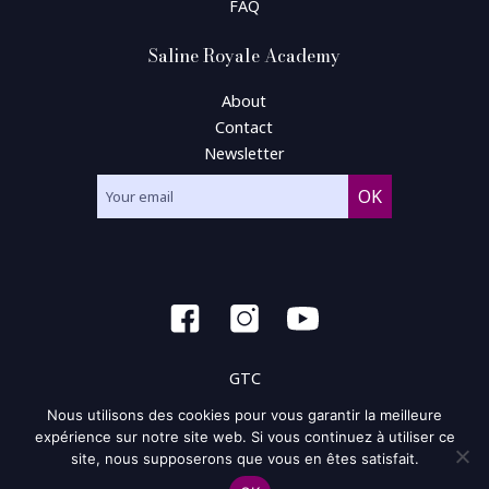
FAQ
Saline Royale Academy
About
Contact
Newsletter
GTC
Nous utilisons des cookies pour vous garantir la meilleure
General condition of use
expérience sur notre site web. Si vous continuez à utiliser ce
site, nous supposerons que vous en êtes satisfait.
Privacy policy and policy of the cookie