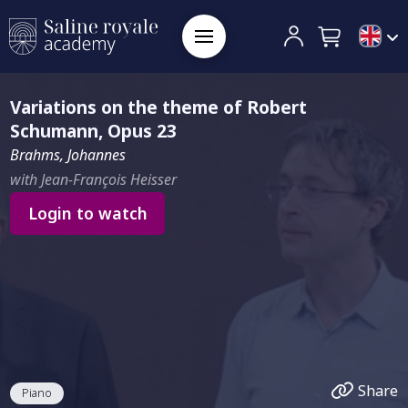
Variations on the theme of Robert
Schumann, Opus 23
Brahms, Johannes
with Jean-François Heisser
Login to watch
Share
Piano