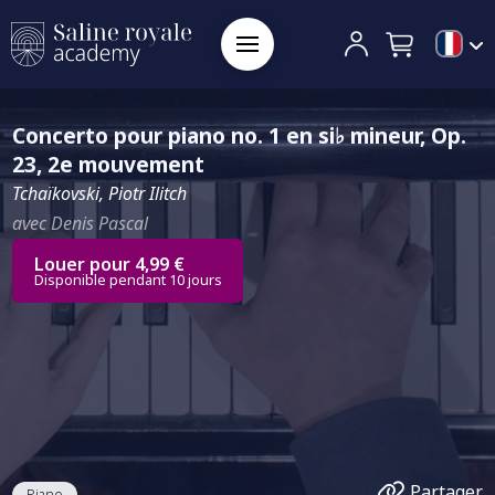
Concerto pour piano no. 1 en si♭ mineur, Op.
23, 2e mouvement
Tchaïkovski, Piotr Ilitch
avec Denis Pascal
Louer pour 4,99 €
Disponible pendant 10 jours
Partager
Piano