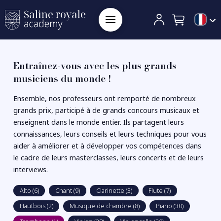
Entraînez-vous avec les plus grands
musiciens du monde !
Ensemble, nos professeurs ont remporté de nombreux
grands prix, participé à de grands concours musicaux et
enseignent dans le monde entier. Ils partagent leurs
connaissances, leurs conseils et leurs techniques pour vous
aider à améliorer et à développer vos compétences dans
le cadre de leurs masterclasses, leurs concerts et de leurs
interviews.
Alto (6)
Chant (9)
Clarinette (3)
Flute (7)
Hautbois (2)
Musique de chambre (8)
Piano (30)