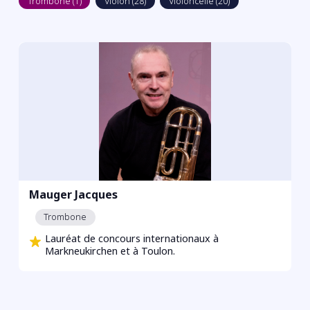
Trombone (1)
Violon (28)
Violoncelle (20)
Mauger Jacques
Trombone
Lauréat de concours internationaux à
Markneukirchen et à Toulon.