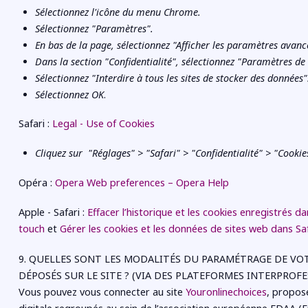
Sélectionnez l'icône du menu Chrome.
Sélectionnez "Paramètres".
En bas de la page, sélectionnez "Afficher les paramètres avanc
Dans la section "Confidentialité", sélectionnez "Paramètres de
Sélectionnez "Interdire à tous les sites de stocker des données"
Sélectionnez OK
.
Safari :
Legal - Use of Cookies
Cliquez sur "Réglages" > "Safari" > "Confidentialité" > "Cookie
Opéra :
Opera Web preferences – Opera Help
Apple - Safari :
Effacer l’historique et les cookies enregistrés d
touch
et
Gérer les cookies et les données de sites web dans Sa
9. QUELLES SONT LES MODALITÉS DU PARAMÉTRAGE DE V
DÉPOSÉS SUR LE SITE ? (VIA DES PLATEFORMES INTERPROF
Vous pouvez vous connecter au site
Youronlinechoices
, proposé