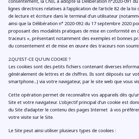
consentement, la CNIL a adopté la Délibération n°2020-091 d
lignes directrices relatives à l’application de l'article 82 de la 
de lecture et écriture dans le terminal d’un utilisateur (notamm
ainsi que la Délibération n° 2020-092 du 17 septembre 2020 
proposant des modalités pratiques de mise en conformité en c
traceurs », présentant notamment des exemples et bonnes pra
du consentement et de mise en œuvre des traceurs non soumis 
2.QU’EST-CE QU’UN COOKIE ?
Les cookies sont des petits fichiers contenant diverses inform
généralement de lettres et de chiffres. Ils sont déposés sur vot
smartphone...) via votre navigateur, par le site web que vous vis
Cette opération permet de reconnaître vos appareils dès qu’un
Site et votre navigateur. L’objectif principal d’un cookie est 
du Site d’adapter le contenu des pages Internet à vos préféren
votre visite sur le Site.
Le Site peut ainsi utiliser plusieurs types de cookies :