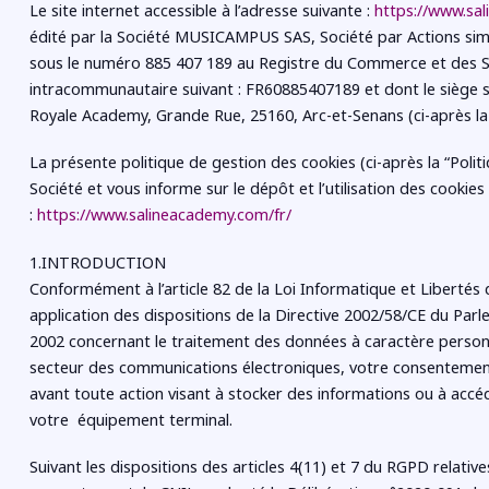
Le site internet accessible à l’adresse suivante :
https://www.sa
édité par la Société MUSICAMPUS SAS, Société par Actions simpl
sous le numéro 885 407 189 au Registre du Commerce et des 
intracommunautaire suivant : FR60885407189 et dont le siège soci
Royale Academy, Grande Rue, 25160, Arc-et-Senans (ci-après la 
La présente politique de gestion des cookies (ci-après la “Polit
Société et vous informe sur le dépôt et l’utilisation des cookies
:
https://www.salineacademy.com/fr/
1.INTRODUCTION
Conformément à l’article 82 de la Loi Informatique et Libertés d
application des dispositions de la Directive 2002/58/CE du Parl
2002 concernant le traitement des données à caractère personne
secteur des communications électroniques, votre consentement en
avant toute action visant à stocker des informations ou à acc
votre équipement terminal.
Suivant les dispositions des articles 4(11) et 7 du RGPD relativ