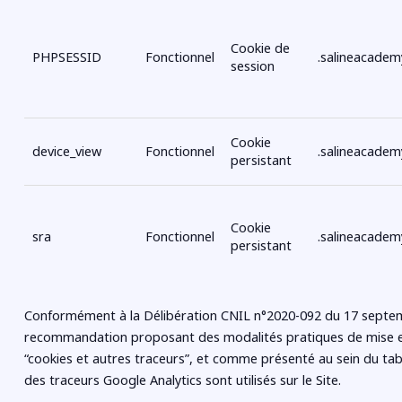
Cookie de
PHPSESSID
Fonctionnel
.salineacade
session
Cookie
device_view
Fonctionnel
.salineacade
persistant
Cookie
sra
Fonctionnel
.salineacade
persistant
Conformément à la Délibération CNIL n°2020-092 du 17 septe
recommandation proposant des modalités pratiques de mise e
“cookies et autres traceurs”, et comme présenté au sein du ta
des traceurs Google Analytics sont utilisés sur le Site.