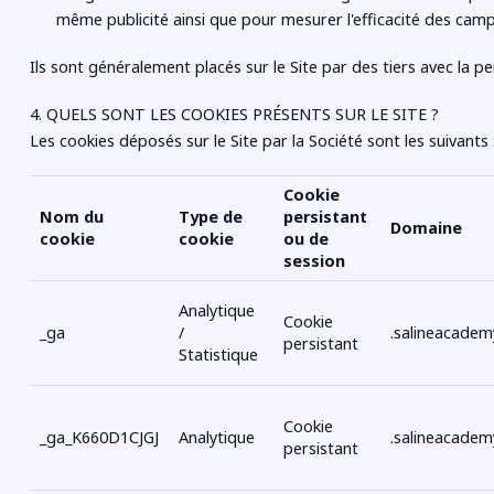
même publicité ainsi que pour mesurer l'efficacité des camp
Ils sont généralement placés sur le Site par des tiers avec la pe
4. QUELS SONT LES COOKIES PRÉSENTS SUR LE SITE ?
Les cookies déposés sur le Site par la Société sont les suivants 
Cookie
Nom du
Type de
persistant
Domaine
cookie
cookie
ou de
session
Analytique
Cookie
_ga
/
.salineacade
persistant
Statistique
Cookie
_ga_K660D1CJGJ
Analytique
.salineacade
persistant