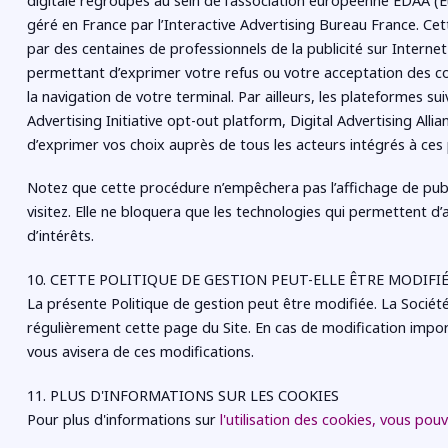
digitale regroupés au sein de l’association européenne EDAA (Eu
géré en France par l’Interactive Advertising Bureau France. C
par des centaines de professionnels de la publicité sur Internet
permettant d’exprimer votre refus ou votre acceptation des cook
la navigation de votre terminal. Par ailleurs, les plateformes s
Advertising Initiative opt-out platform, Digital Advertising Al
d’exprimer vos choix auprès de tous les acteurs intégrés à ces
Notez que cette procédure n’empêchera pas l’affichage de publi
visitez. Elle ne bloquera que les technologies qui permettent d’
d’intérêts.
10. CETTE POLITIQUE DE GESTION PEUT-ELLE ÊTRE MODIFIÉ
La présente Politique de gestion peut être modifiée. La Sociét
régulièrement cette page du Site. En cas de modification import
vous avisera de ces modifications.
11. PLUS D'INFORMATIONS SUR LES COOKIES
Pour plus d'informations sur
l'utilisation des cookies, vous pou