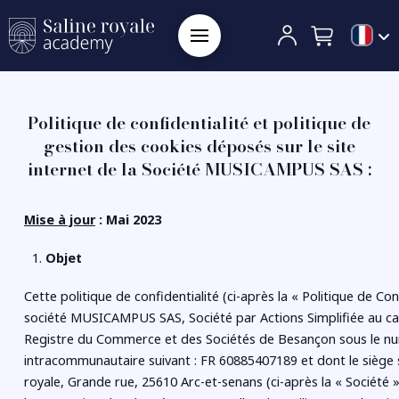
Politique de confidentialité et politique de
gestion des cookies déposés sur le site
internet de la Société MUSICAMPUS SAS :
Mise à jour
: Mai 2023
Objet
Cette politique de confidentialité (ci-après la « Politique de Con
société
MUSICAMPUS SAS, Société par Actions Simplifiée au cap
Registre du Commerce et des Sociétés
de Besançon sous le n
intracommunautaire suivant : FR 60885407189 et dont le siège s
royale, Grande rue, 25610 Arc-et-senans (ci-après la « Société »