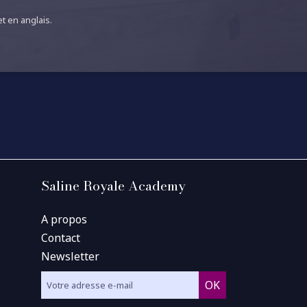
t en anglais.
Saline Royale Academy
A propos
Contact
Newsletter