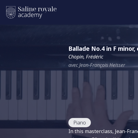
Ballade No.4 in F minor, 
Chopin, Frédéric
avec Jean-François Heisser
Piano
In this masterclass, Jean-Fra