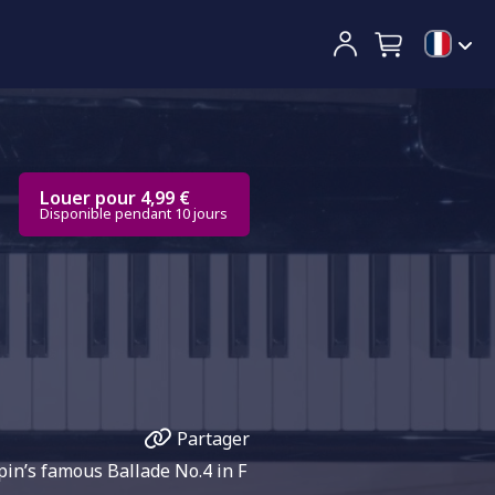
Louer pour 4,99 €
Disponible pendant 10 jours
Partager
pin’s famous Ballade No.4 in F