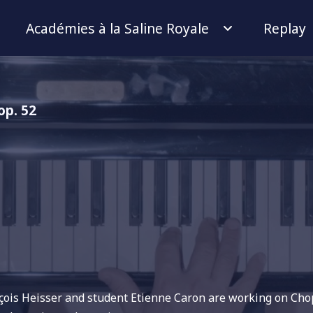
Académies à la Saline Royale
Replay
op. 52
nçois Heisser and student Etienne Caron are working on Cho