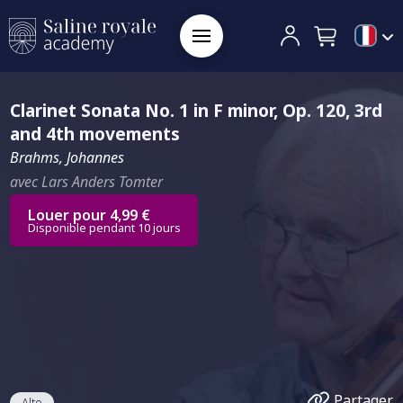
Clarinet Sonata No. 1 in F minor, Op. 120, 3rd
and 4th movements
Brahms, Johannes
avec Lars Anders Tomter
Louer pour 4,99 €
Disponible pendant 10 jours
Partager
Alto