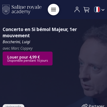
Concerto en Si bémol Majeur, 1er
mouvement
Boccherini, Luigi
avec Marc Coppey
Louer pour 4,99 €
Disponible pendant 10 jours
Partager
Violoncelle