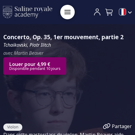
Concerto, Op. 35, 1er mouvement, partie 2
Tchaïkovski, Piotr Ilitch
avec Martin Beaver
Louer pour 4,99 €
Disponible pendant 10 jours
Partager
Violon
Dans cette masterclass de violon, Martin Beaver aide