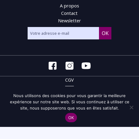
A propos
Contact
Newsletter
CGV
CGU
Nous utilisons des cookies pour vous garantir la meilleure
expérience sur notre site web. Si vous continuez à utiliser ce
Politique de confidentialité et de gestion des cookies
site, nous supposerons que vous en êtes satisfait.
Site map
OK
© 2026 Musicampus - tous droits réservés