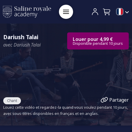
Dariush Talai
Louer pour 4,99 €
Disponible pendant 10 jours
avec Dariush Talai
Partager
Chant
Louez cette vidéo et regardez-la quand vous voulez pendant 10 jours,
avec sous-titres disponibles en français et en anglais.