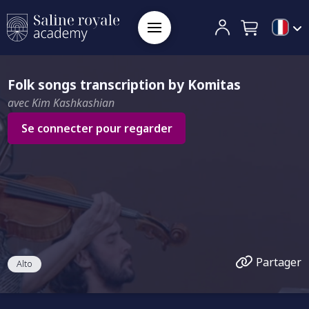
Folk songs transcription by Komitas
avec Kim Kashkashian
Se connecter pour regarder
Partager
Alto