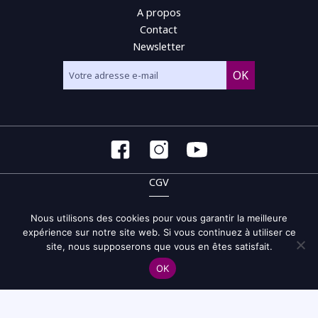
A propos
Contact
Newsletter
CGV
CGU
Nous utilisons des cookies pour vous garantir la meilleure
expérience sur notre site web. Si vous continuez à utiliser ce
Politique de confidentialité et de gestion des cookies
site, nous supposerons que vous en êtes satisfait.
Site map
OK
© 2026 Musicampus - tous droits réservés