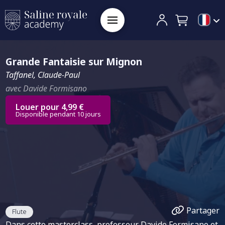
Grande Fantaisie sur Mignon
Taffanel, Claude-Paul
avec Davide Formisano
Louer pour 4,99 €
Disponible pendant 10 jours
Partager
Flute
Dans cette masterclass, professeur Davide Formisano et