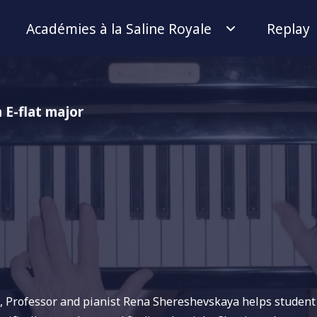
Académies à la Saline Royale
Replay
n E-flat major
s, Professor and pianist Rena Shereshevskaya helps student