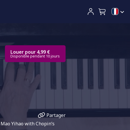
Louer pour 4,99 €
Disponible pendant 10 jours
Partager
 Mao Yihao with Chopin’s