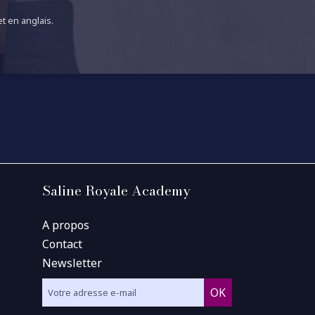
t en anglais.
Saline Royale Academy
A propos
Contact
Newsletter