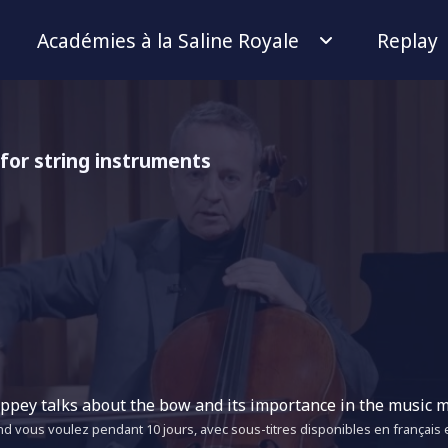
Académies à la Saline Royale
Replay
for string instruments
oppey talks about the bow and its importance in the music m
d vous voulez pendant 10 jours, avec sous-titres disponibles en français e