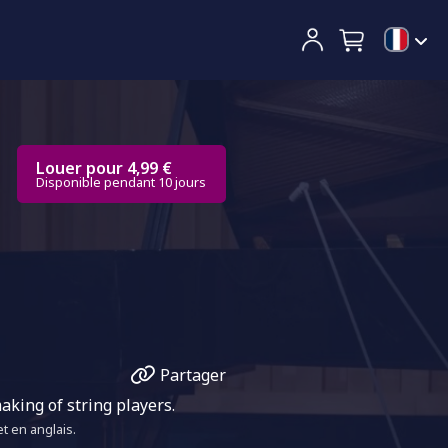
Louer pour 4,99 €
Disponible pendant 10 jours
Partager
aking of string players.
t en anglais.