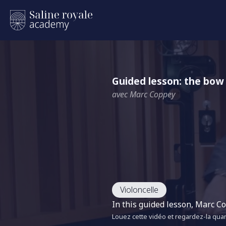
Guided lesson: the bow 
avec Marc Coppey
Violoncelle
In this guided lesson, Marc C
Louez cette vidéo et regardez-la quan