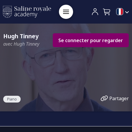
Hugh Tinney
Se connecter pour regarder
avec Hugh Tinney
Partager
Piano