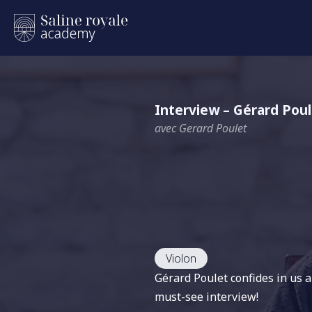
Interview – Gérard Pou
avec Gerard Poulet
Violon
Gérard Poulet confides in us a
must-see interview!