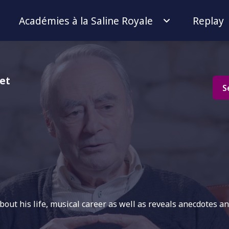
Académies à la Saline Royale
Replay
let
S
bout his life, musical career as well as reveals anecdotes and