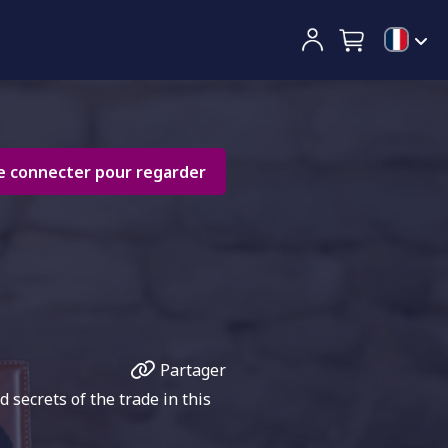
e connecter pour regarder
Partager
 secrets of the trade in this