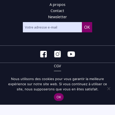
A propos
Contact
Newsletter
CGV
CGU
Nous utilisons des cookies pour vous garantir la meilleure
expérience sur notre site web. Si vous continuez à utiliser ce
Politique de confidentialité et de gestion des cookies
site, nous supposerons que vous en êtes satisfait.
Site map
OK
© 2026 Musicampus - tous droits réservés