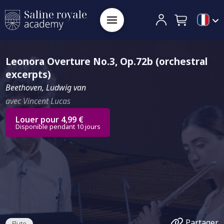
Leonora Overture No.3, Op.72b (orchestral
excerpts)
Beethoven, Ludwig van
avec Vincent Lucas
Louer pour 4,99 €
Disponible pendant 10 jours
Partager
Flute