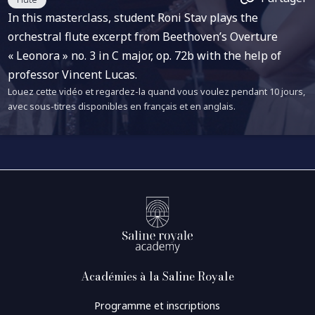
In this masterclass, student Roni Stav plays the
orchestral flute excerpt from Beethoven’s Overture
« Leonora » no. 3 in C major, op. 72b with the help of
professor Vincent Lucas.
Louez cette vidéo et regardez-la quand vous voulez pendant 10 jours,
avec sous-titres disponibles en français et en anglais.
Académies à la Saline Royale
Programme et inscriptions