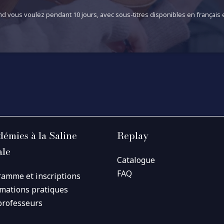
d vous voulez pendant 10 jours, avec sous-titres disponibles en français e
émies à la Saline
Replay
ale
Catalogue
FAQ
ramme et inscriptions
rmations pratiques
professeurs