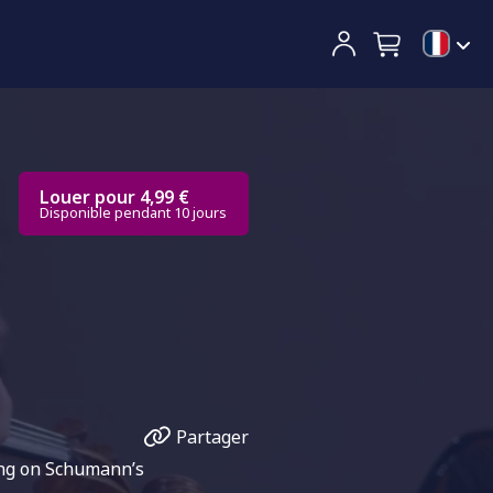
Louer pour 4,99 €
Disponible pendant 10 jours
Partager
ing on Schumann’s