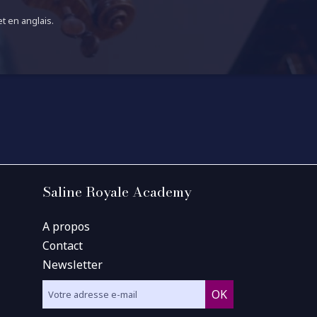
t en anglais.
Saline Royale Academy
A propos
Contact
Newsletter