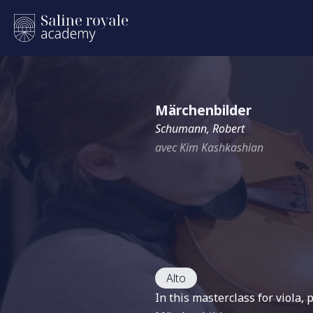
Märchenbilder
Schumann, Robert
avec Kim Kashkashian
Alto
In this masterclass for viola