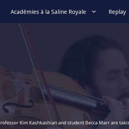
Académies à la Saline Royale
Replay
, professor Kim Kashkashian and student Becca Marr are tak