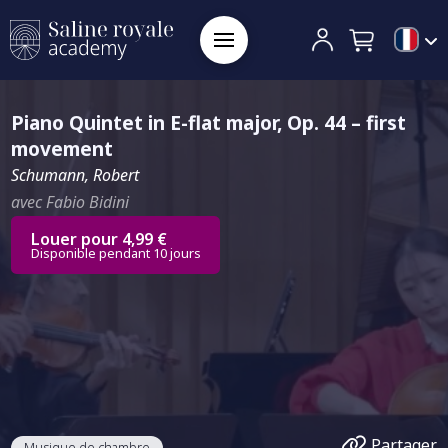
Piano Quintet in E-flat major, Op. 44 – first
movement
Schumann, Robert
avec Fabio Bidini
Louer pour 4,99 €
Disponible pendant 10 jours
Partager
Musique de chambre