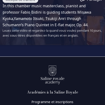
In this chamber music masterclass, pianist and
professor Fabio Bidini is guiding students Misawa
Kyoka,Yamamoto Itsuki, Tsukiji Anri through
Schumann’s Piano Quintet in E-flat major, Op. 44.
Louez cette vidéo et regardez-la quand vous voulez pendant 10 jours,
avec sous-titres disponibles en français et en anglais.
Académies à la Saline Royale
Programme et inscriptions