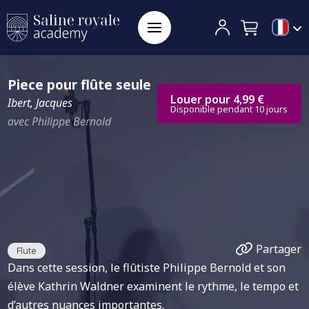
Piece pour flûte seule
Louer pour 4,99 €
Ibert, Jacques
Disponible pendant 10 jours
avec Philippe Bernold
Partager
Flute
Dans cette session, le flûtiste Philippe Bernold et son
élève Kathrin Waldner examinent le rythme, le tempo et
d’autres nuances importantes.