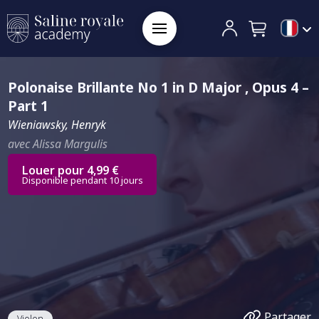
Polonaise Brillante No 1 in D Major , Opus 4 –
Part 1
Wieniawsky, Henryk
avec Alissa Margulis
Louer pour 4,99 €
Disponible pendant 10 jours
Partager
Violon