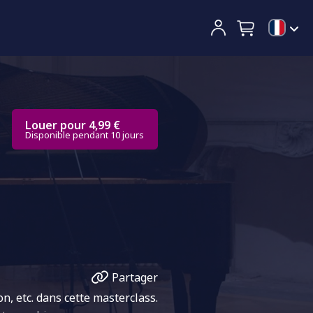
Louer pour 4,99 €
Disponible pendant 10 jours
Partager
on, etc. dans cette masterclass.