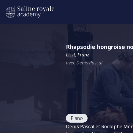
Rhapsodie hongroise no.
Liszt, Franz
avec Denis Pascal
Piano
Denis Pascal et Rodolphe Menguy