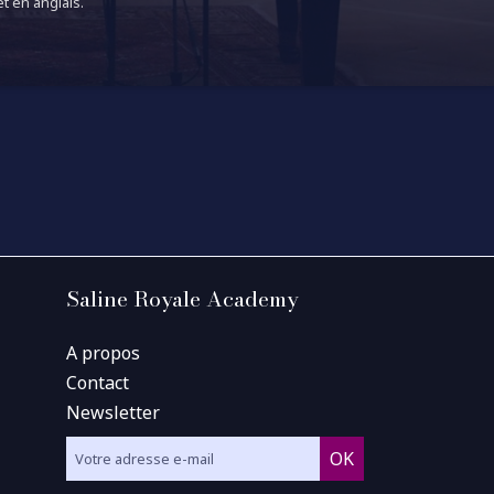
t en anglais.
Saline Royale Academy
A propos
Contact
Newsletter