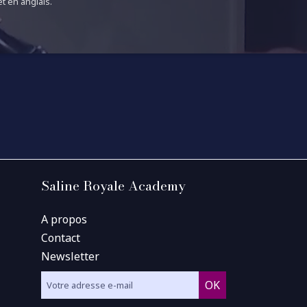
t en anglais.
Saline Royale Academy
A propos
Contact
Newsletter