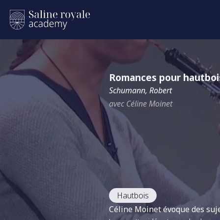
Romances pour hautbois
Schumann, Robert
avec Céline Moinet
Hautbois
Céline Moinet évoque des sujet