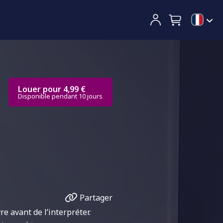
Louer pour 4,99 €
Disponible pendant 10 jours
Partager
e avant de l’interpréter.