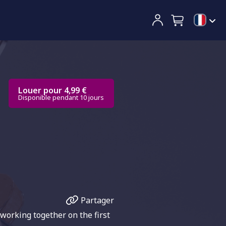
Louer pour 4,99 €
Disponible pendant 10 jours
Partager
working together on the first