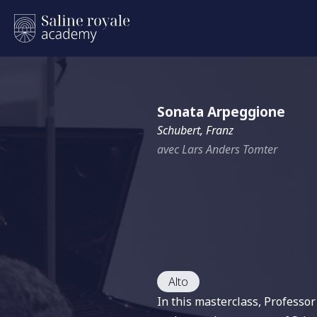
Sonata Arpeggione
Schubert, Franz
avec Lars Anders Tomter
Alto
In this masterclass, Professo