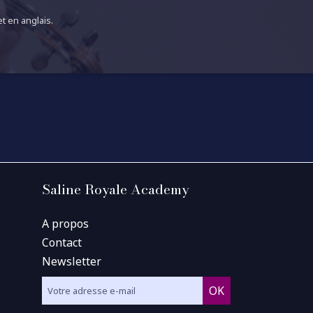
t en anglais.
Saline Royale Academy
A propos
Contact
Newsletter