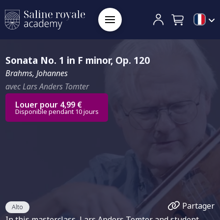
Sonata No. 1 in F minor, Op. 120
Brahms, Johannes
avec Lars Anders Tomter
Louer pour 4,99 €
Disponible pendant 10 jours
Partager
Alto
In this masterclass, Lars Anders Tomter and student