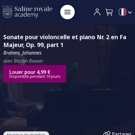
Sonate pour violoncelle et piano Nr. 2 en Fa
Majeur, Op. 99, part 1
Brahms, Johannes
avec Martin Beaver
Louer pour 4,99 €
Disponible pendant 10 jours
Partager
Musique de chambre