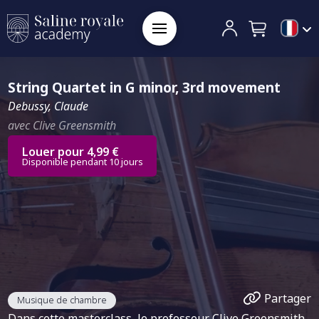
String Quartet in G minor, 3rd movement
Debussy, Claude
avec Clive Greensmith
Louer pour 4,99 €
Disponible pendant 10 jours
Partager
Musique de chambre
Dans cette masterclass, le professeur Clive Greensmith