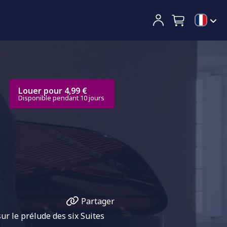
Louer pour 4,99 €
Disponible pendant 10 jours
Partager
ur le prélude des six Suites