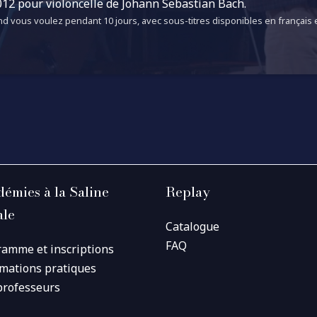
12 pour violoncelle de Johann Sebastian Bach.
d vous voulez pendant 10 jours, avec sous-titres disponibles en français e
émies à la Saline
Replay
ale
Catalogue
FAQ
ramme et inscriptions
rmations pratiques
professeurs