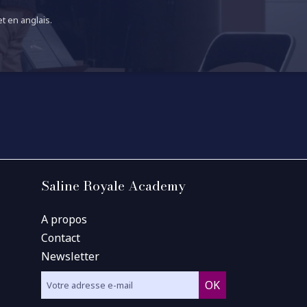
t en anglais.
Saline Royale Academy
A propos
Contact
Newsletter