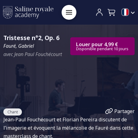
Tristesse n°2, Op. 6
Louer pour 4,99 €
Fauré, Gabriel
Disponible pendant 10 jours
avec Jean Paul Fouchécourt
Partager
Chant
Jean-Paul Fouchécourt et Florian Pereira discutent de
l’imagerie et évoquent la mélancolie de Fauré dans cette
masterclass de chant.