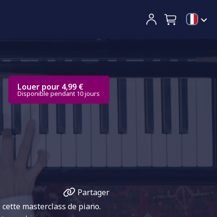
Louer pour 4,99 €
Disponible pendant 10 jours
Partager
 cette masterclass de piano.