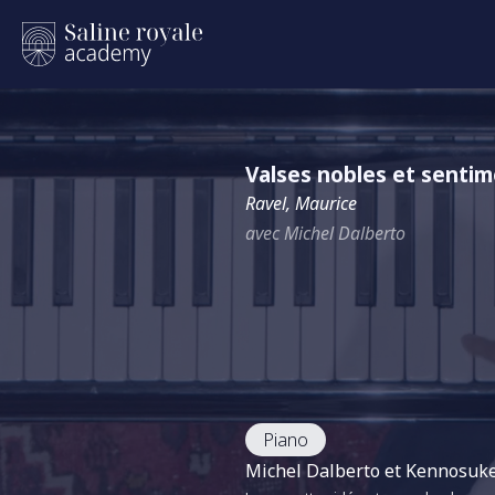
Valses nobles et sentim
Ravel, Maurice
avec Michel Dalberto
Piano
Michel Dalberto et Kennosuke 