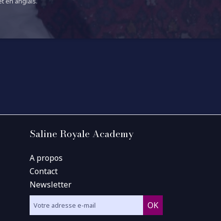
t en anglais.
Saline Royale Academy
A propos
Contact
Newsletter