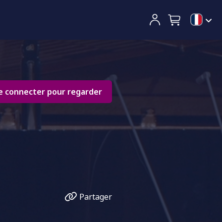
e connecter pour regarder
Partager