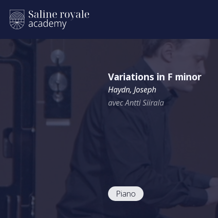
Variations in F minor
Haydn, Joseph
avec Antti Siirala
Piano