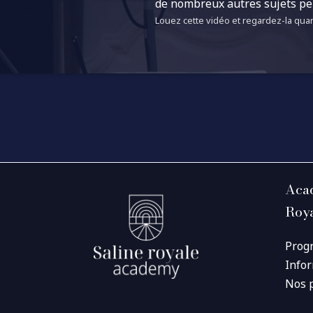
de nombreux autres sujets pe
Louez cette vidéo et regardez-la quan
Acad
Roy
Prog
Info
Nos 