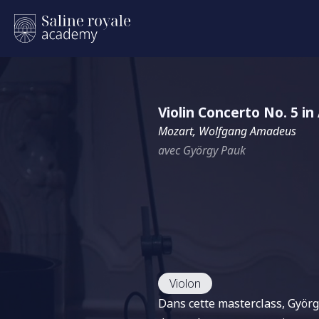
Violin Concerto No. 5 in
Mozart, Wolfgang Amadeus
avec György Pauk
Violon
Dans cette masterclass, György