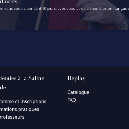
rtinents.
d vous voulez pendant 10 jours, avec sous-titres disponibles en français e
émies à la Saline
Replay
ale
Catalogue
FAQ
ramme et inscriptions
rmations pratiques
professeurs