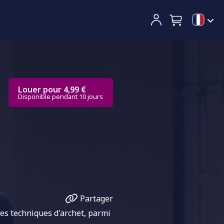
Louer pour 4,99 €
Disponible pendant 10 jours
Partager
les techniques d'archet, parmi