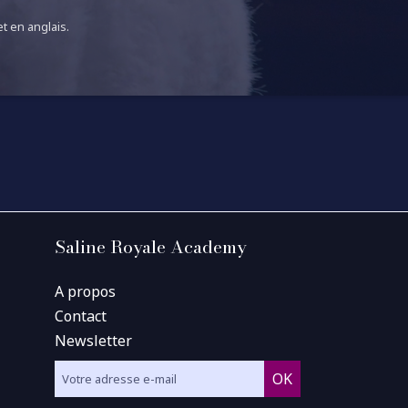
t en anglais.
Saline Royale Academy
A propos
Contact
Newsletter