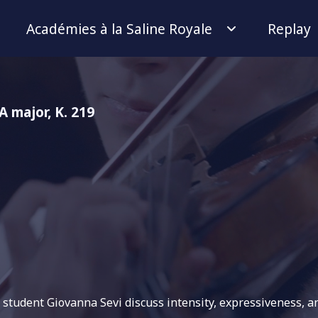
Académies à la Saline Royale
Replay
A major, K. 219
 student Giovanna Sevi discuss intensity, expressiveness, a