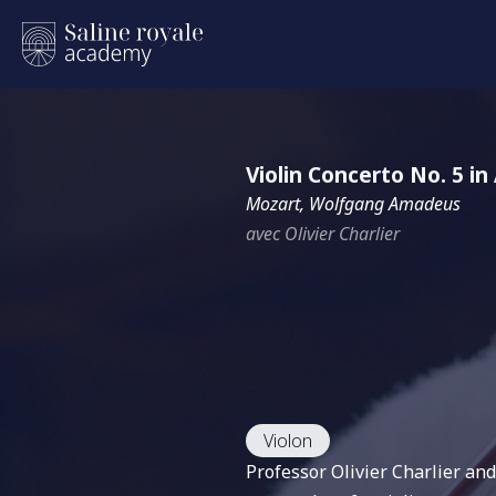
Violin Concerto No. 5 in 
Mozart, Wolfgang Amadeus
avec Olivier Charlier
Violon
Professor Olivier Charlier and