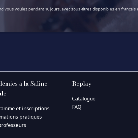
d vous voulez pendant 10 jours, avec sous-titres disponibles en français e
émies à la Saline
Replay
ale
Catalogue
FAQ
ramme et inscriptions
rmations pratiques
professeurs