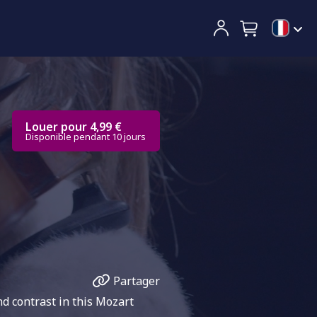
Louer pour 4,99 €
Disponible pendant 10 jours
Partager
nd contrast in this Mozart