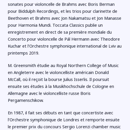
sonates pour violoncelle de Brahms avec Boris Berman
pour Biddulph Recordings, et les trios pour clarinette de
Beethoven et Brahms avec Jon Nakamatsu et Jon Manasse
pour Harmonia Mundi. Toccata Classics publie un
enregistrement en direct de sa première mondiale du
Concerto pour violoncelle de Pál Hermann avec Theodore
Kuchar et l’Orchestre symphonique international de Lviv au
printemps 2019.
M. Greensmith étudie au Royal Northern College of Music
en Angleterre avec le violoncelliste américain Donald
McCall, où il reçoit la bourse Julius Isserlis. Il poursuit
ensuite ses études à la Musikhochschule de Cologne en
Allemagne avec le violoncelliste russe Boris
Pergamenschikow.
En 1987, il fait ses débuts en tant que concertiste avec
l’Orchestre symphonique de Londres et remporte ensuite
le premier prix du concours Sergio Lorenzi chamber music