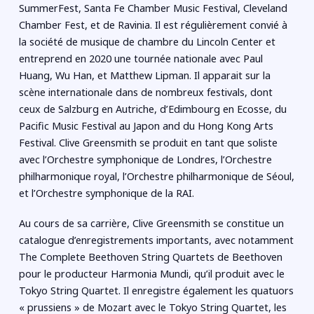
SummerFest, Santa Fe Chamber Music Festival, Cleveland
Chamber Fest, et de Ravinia. Il est régulièrement convié à
la société de musique de chambre du Lincoln Center et
entreprend en 2020 une tournée nationale avec Paul
Huang, Wu Han, et Matthew Lipman. Il apparait sur la
scène internationale dans de nombreux festivals, dont
ceux de Salzburg en Autriche, d’Edimbourg en Ecosse, du
Pacific Music Festival au Japon and du Hong Kong Arts
Festival. Clive Greensmith se produit en tant que soliste
avec l’Orchestre symphonique de Londres, l’Orchestre
philharmonique royal, l’Orchestre philharmonique de Séoul,
et l’Orchestre symphonique de la RAI.
Au cours de sa carrière, Clive Greensmith se constitue un
catalogue d’enregistrements importants, avec notamment
The Complete Beethoven String Quartets de Beethoven
pour le producteur Harmonia Mundi, qu’il produit avec le
Tokyo String Quartet. Il enregistre également les quatuors
« prussiens » de Mozart avec le Tokyo String Quartet, les