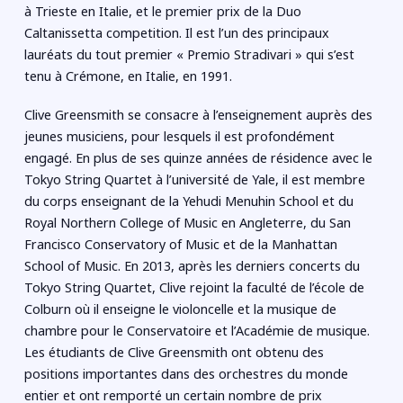
à Trieste en Italie, et le premier prix de la Duo
Caltanissetta competition. Il est l’un des principaux
lauréats du tout premier « Premio Stradivari » qui s’est
tenu à Crémone, en Italie, en 1991.
Clive Greensmith se consacre à l’enseignement auprès des
jeunes musiciens, pour lesquels il est profondément
engagé. En plus de ses quinze années de résidence avec le
Tokyo String Quartet à l’université de Yale, il est membre
du corps enseignant de la Yehudi Menuhin School et du
Royal Northern College of Music en Angleterre, du San
Francisco Conservatory of Music et de la Manhattan
School of Music. En 2013, après les derniers concerts du
Tokyo String Quartet, Clive rejoint la faculté de l’école de
Colburn où il enseigne le violoncelle et la musique de
chambre pour le Conservatoire et l’Académie de musique.
Les étudiants de Clive Greensmith ont obtenu des
positions importantes dans des orchestres du monde
entier et ont remporté un certain nombre de prix