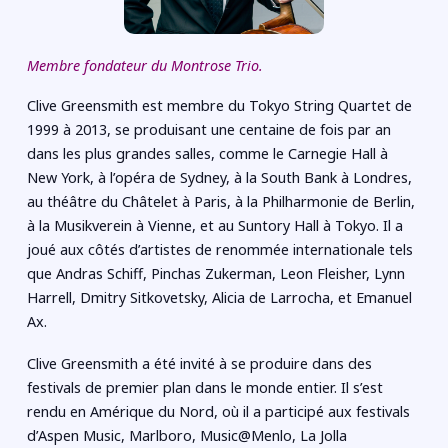
Membre fondateur du Montrose Trio.
Clive Greensmith est membre du Tokyo String Quartet de
1999 à 2013, se produisant une centaine de fois par an
dans les plus grandes salles, comme le Carnegie Hall à
New York, à l’opéra de Sydney, à la South Bank à Londres,
au théâtre du Châtelet à Paris, à la Philharmonie de Berlin,
à la Musikverein à Vienne, et au Suntory Hall à Tokyo. Il a
joué aux côtés d’artistes de renommée internationale tels
que Andras Schiff, Pinchas Zukerman, Leon Fleisher, Lynn
Harrell, Dmitry Sitkovetsky, Alicia de Larrocha, et Emanuel
Ax.
Clive Greensmith a été invité à se produire dans des
festivals de premier plan dans le monde entier. Il s’est
rendu en Amérique du Nord, où il a participé aux festivals
d’Aspen Music, Marlboro, Music@Menlo, La Jolla