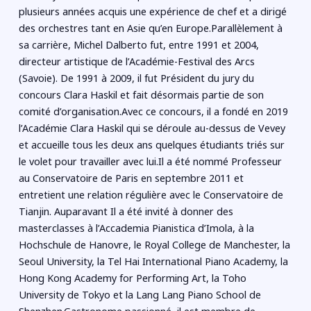
plusieurs années acquis une expérience de chef et a dirigé
des orchestres tant en Asie qu’en Europe.Parallèlement à
sa carrière, Michel Dalberto fut, entre 1991 et 2004,
directeur artistique de l’Académie-Festival des Arcs
(Savoie). De 1991 à 2009, il fut Président du jury du
concours Clara Haskil et fait désormais partie de son
comité d’organisation.Avec ce concours, il a fondé en 2019
l’Académie Clara Haskil qui se déroule au-dessus de Vevey
et accueille tous les deux ans quelques étudiants triés sur
le volet pour travailler avec lui.Il a été nommé Professeur
au Conservatoire de Paris en septembre 2011 et
entretient une relation régulière avec le Conservatoire de
Tianjin. Auparavant Il a été invité à donner des
masterclasses à l’Accademia Pianistica d’Imola, à la
Hochschule de Hanovre, le Royal College de Manchester, la
Seoul University, la Tel Hai International Piano Academy, la
Hong Kong Academy for Performing Art, la Toho
University de Tokyo et la Lang Lang Piano School de