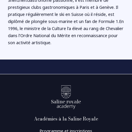
Shenzhen.Gastronome passionné, il est membre de
prestigieux clubs gastronomiques à Paris et à Genève. Il
pratique régulièrement le ski en Suisse où il réside, est
diplômé de plongée sous-marine et un fan de Formule 1.En
1996, le ministre de la Culture l’a élevé au rang de Chevalier
dans l’Ordre National du Mérite en reconnaissance pour
son activité artistique.
Académies à la Saline Royale
Programme et inscriptions