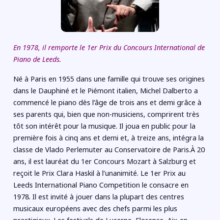
En 1978, il remporte le 1er Prix du Concours International de
Piano de Leeds.
Né à Paris en 1955 dans une famille qui trouve ses origines
dans le Dauphiné et le Piémont italien, Michel Dalberto a
commencé le piano dès l’âge de trois ans et demi grâce à
ses parents qui, bien que non-musiciens, comprirent très
tôt son intérêt pour la musique. Il joua en public pour la
première fois à cinq ans et demi et, à treize ans, intégra la
classe de Vlado Perlemuter au Conservatoire de Paris.À 20
ans, il est lauréat du 1er Concours Mozart à Salzburg et
reçoit le Prix Clara Haskil à l’unanimité. Le 1er Prix au
Leeds International Piano Competition le consacre en
1978. Il est invité à jouer dans la plupart des centres
musicaux européens avec des chefs parmi les plus