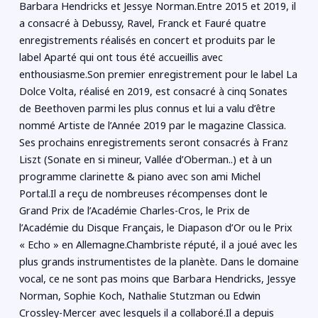
Barbara Hendricks et Jessye Norman.Entre 2015 et 2019, il
a consacré à Debussy, Ravel, Franck et Fauré quatre
enregistrements réalisés en concert et produits par le
label Aparté qui ont tous été accueillis avec
enthousiasme.Son premier enregistrement pour le label La
Dolce Volta, réalisé en 2019, est consacré à cinq Sonates
de Beethoven parmi les plus connus et lui a valu d’être
nommé Artiste de l’Année 2019 par le magazine Classica.
Ses prochains enregistrements seront consacrés à Franz
Liszt (Sonate en si mineur, Vallée d’Oberman..) et à un
programme clarinette & piano avec son ami Michel
Portal.Il a reçu de nombreuses récompenses dont le
Grand Prix de l’Académie Charles-Cros, le Prix de
l’Académie du Disque Français, le Diapason d’Or ou le Prix
« Echo » en Allemagne.Chambriste réputé, il a joué avec les
plus grands instrumentistes de la planète. Dans le domaine
vocal, ce ne sont pas moins que Barbara Hendricks, Jessye
Norman, Sophie Koch, Nathalie Stutzman ou Edwin
Crossley-Mercer avec lesquels il a collaboré.Il a depuis