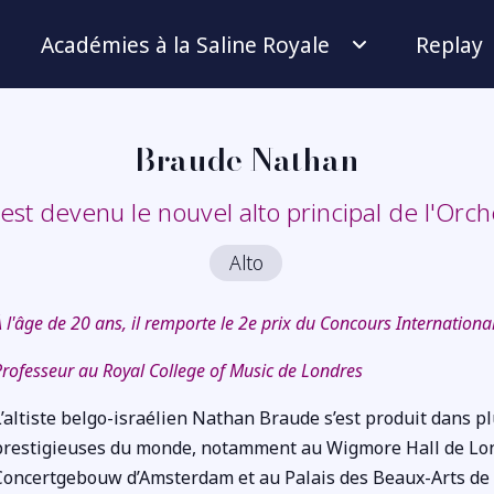
Académies à la Saline Royale
Replay
Braude Nathan
st devenu le nouvel alto principal de l'Orc
Alto
À l'âge de 20 ans, il remporte le 2e prix du Concours Internation
Professeur au Royal College of Music de Londres
L’altiste belgo-israélien Nathan Braude s’est produit dans pl
prestigieuses du monde, notamment au Wigmore Hall de Londr
Concertgebouw d’Amsterdam et au Palais des Beaux-Arts de 