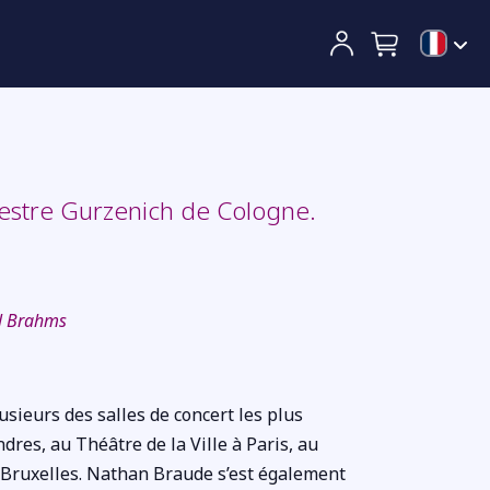
hestre Gurzenich de Cologne.
al Brahms
usieurs des salles de concert les plus
es, au Théâtre de la Ville à Paris, au
Bruxelles. Nathan Braude s’est également