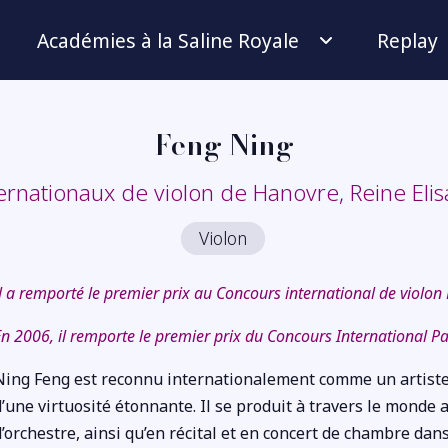
Académies à la Saline Royale
Replay
Feng Ning
ernationaux de violon de Hanovre, Reine Eli
Violon
Il a remporté le premier prix au Concours international de violon
En 2006, il remporte le premier prix du Concours International P
Ning Feng est reconnu internationalement comme un artiste 
d’une virtuosité étonnante. Il se produit à travers le monde 
d’orchestre, ainsi qu’en récital et en concert de chambre dans