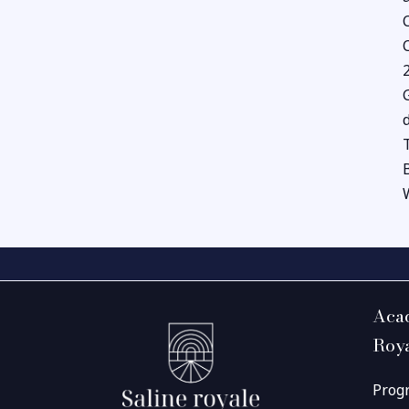
Acad
Roy
Prog