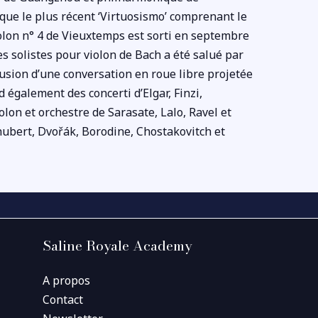
que le plus récent ‘Virtuosismo’ comprenant le
iolon n° 4 de Vieuxtemps est sorti en septembre
s solistes pour violon de Bach a été salué par
lusion d’une conversation en roue libre projetée
 également des concerti d’Elgar, Finzi,
lon et orchestre de Sarasate, Lalo, Ravel et
ubert, Dvořák, Borodine, Chostakovitch et
Saline Royale Academy
A propos
Contact