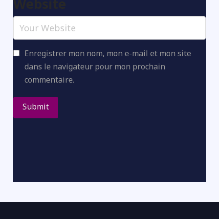
Website
Enregistrer mon nom, mon e-mail et mon site
dans le navigateur pour mon prochain
commentaire.