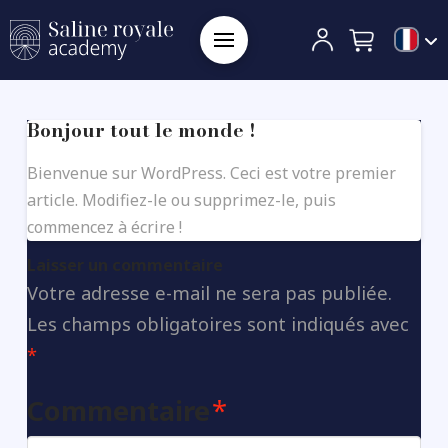
Bonjour tout le monde !
Bienvenue sur WordPress. Ceci est votre premier
article. Modifiez-le ou supprimez-le, puis
commencez à écrire !
Laisser un commentaire
Votre adresse e-mail ne sera pas publiée.
Les champs obligatoires sont indiqués avec
*
Commentaire
*